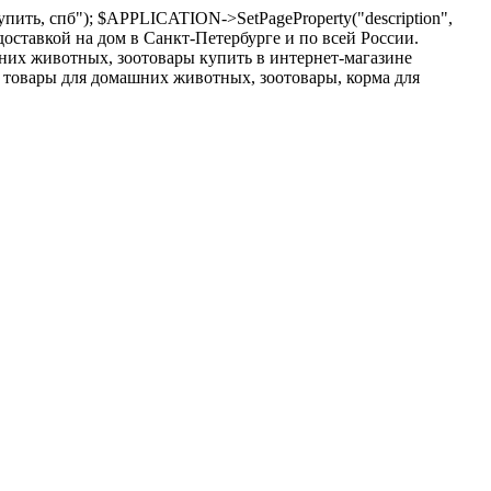
пить, спб"); $APPLICATION->SetPageProperty("description",
оставкой на дом в Санкт-Петербурге и по всей России.
шних животных, зоотовары купить в интернет-магазине
 товары для домашних животных, зоотовары, корма для