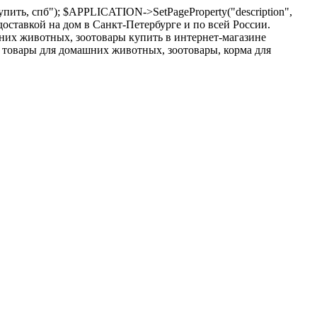
пить, спб"); $APPLICATION->SetPageProperty("description",
оставкой на дом в Санкт-Петербурге и по всей России.
шних животных, зоотовары купить в интернет-магазине
 товары для домашних животных, зоотовары, корма для