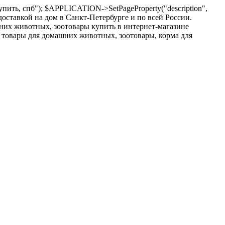
пить, спб"); $APPLICATION->SetPageProperty("description",
оставкой на дом в Санкт-Петербурге и по всей России.
шних животных, зоотовары купить в интернет-магазине
 товары для домашних животных, зоотовары, корма для