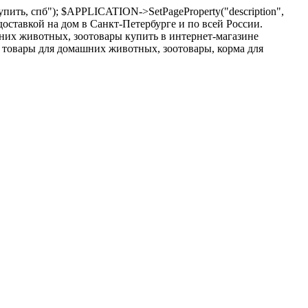
пить, спб"); $APPLICATION->SetPageProperty("description",
оставкой на дом в Санкт-Петербурге и по всей России.
шних животных, зоотовары купить в интернет-магазине
 товары для домашних животных, зоотовары, корма для